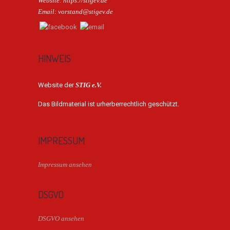
Website: https://stigev.de
Email: vorstand@stigev.de
HINWEIS
Website der
STIG e.V.
Das Bildmaterial ist urherberrechtlich geschützt.
IMPRESSUM
Impressum ansehen
DSGVO
DSGVO ansehen