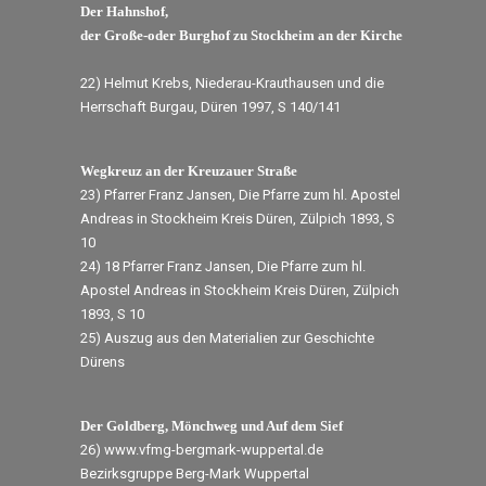
Der Hahnshof,
der Große-oder Burghof zu Stockheim an der Kirche
22) Helmut Krebs, Niederau-Krauthausen und die
Herrschaft Burgau, Düren 1997, S 140/141
Wegkreuz an der Kreuzauer Straße
23) Pfarrer Franz Jansen, Die Pfarre zum hl. Apostel
Andreas in Stockheim Kreis Düren, Zülpich 1893, S
10
24) 18 Pfarrer Franz Jansen, Die Pfarre zum hl.
Apostel Andreas in Stockheim Kreis Düren, Zülpich
1893, S 10
25) Auszug aus den Materialien zur Geschichte
Dürens
Der Goldberg, Mönchweg und Auf dem Sief
26) www.vfmg-bergmark-wuppertal.de
Bezirksgruppe Berg-Mark Wuppertal