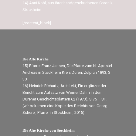
14) Anni Kohl, aus ihrer handgeschriebenen Chronik,
Stockheim
[/content_block]
Die Alte Kirche
15) Pfarrer Franz Jansen, Die Pfarre zum hl. Apostel
Andreas in Stockheim Kreis Düren, Zülpich 1893, S
30
16) Heinrich Richartz, Architekt, Ein ergänzender
Bericht zum Aufsatz von Werner Dahm in den
Dürener Geschichtsblättern 62 (1973), S 75 – 81.
(wir bekamen eine Kopie des Berichts von Georg
Scherer, Pfarrer in Stockheim, 2015)
Die Alte Kirche von Stockheim