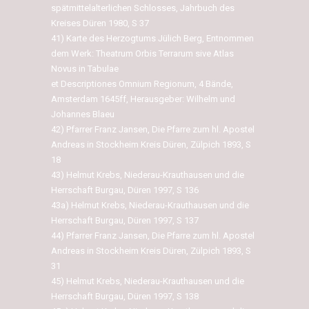
spätmittelalterlichen Schlosses, Jahrbuch des
Kreises Düren 1980, S 37
41) Karte des Herzogtums Jülich Berg, Entnommen
dem Werk: Theatrum Orbis Terrarum sive Atlas
Novus in Tabulae
et Descriptiones Omnium Regionum, 4 Bände,
Amsterdam 1645ff, Herausgeber: Wilhelm und
Johannes Blaeu
42) Pfarrer Franz Jansen, Die Pfarre zum hl. Apostel
Andreas in Stockheim Kreis Düren, Zülpich 1893, S
18
43) Helmut Krebs, Niederau-Krauthausen und die
Herrschaft Burgau, Düren 1997, S 136
43a) Helmut Krebs, Niederau-Krauthausen und die
Herrschaft Burgau, Düren 1997, S 137
44) Pfarrer Franz Jansen, Die Pfarre zum hl. Apostel
Andreas in Stockheim Kreis Düren, Zülpich 1893, S
31
45) Helmut Krebs, Niederau-Krauthausen und die
Herrschaft Burgau, Düren 1997, S 138