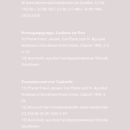
8) www.ehrenmale-kreisdueren.de (Quellen: DZ Nr.
193/56 v. 22.08.1927; DZ Nr. 217/88 v. 16.09.1960,
29.04.2018
Kreuzigungsgruppe, Gasthaus zur Post
9) Pfarrer Franz Jansen, Die Pfarre zum hl. Apostel
Andreas in Stockheim Kreis Düren, Zülpich 1893, S 9
u. 10
10) Anni Kohl, aus ihrer handgeschriebenen Chronik,
Stockheim
Poststation und erste Tankstelle
11) Pfarrer Franz Jansen, Die Pfarre zum hl. Apostel
Andreas in Stockheim Kreis Düren, Zülpich 1893, S
33
12) Als noch der Schweinehändler seine Herde trieb
DZ 204/82 02.09.1954, S 8 F
13) Anni Kohl, aus ihrer handgeschriebenen Chronik,
Stockheim