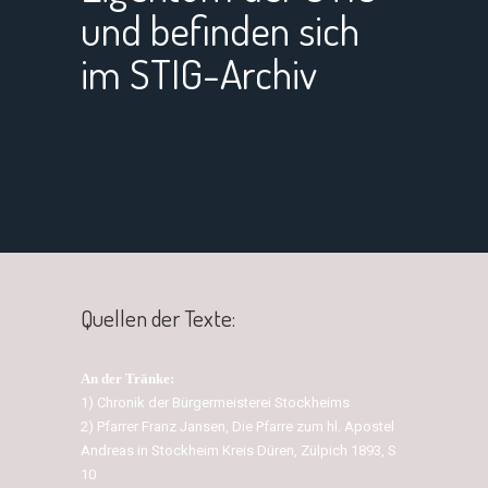
und befinden sich
im STIG-Archiv
Quellen der Texte:
An der Tränke:
1) Chronik der Bürgermeisterei Stockheims
2) Pfarrer Franz Jansen, Die Pfarre zum hl. Apostel
Andreas in Stockheim Kreis Düren, Zülpich 1893, S
10