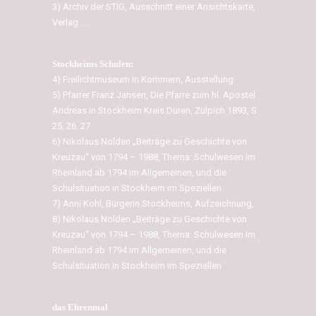
3) Archiv der STIG, Ausschnitt einer Ansichtskarte,
Verlag ….
Stockheims Schulen:
4) Freilichtmuseum in Kommern, Ausstellung
5) Pfarrer Franz Jansen, Die Pfarre zum hl. Apostel
Andreas in Stockheim Kreis Düren, Zülpich 1893, S
25, 26, 27
6) Nikolaus Nolden „Beiträge zu Geschichte von
Kreuzau“ von 1794 – 1988, Thema: Schulwesen im
Rheinland ab 1794 im Allgemeinen, und die
Schulsituation in Stockheim im Speziellen
7) Anni Kohl, Bürgerin Stockheims, Aufzeichnung,
8) Nikolaus Nolden „Beiträge zu Geschichte von
Kreuzau“ von 1794 – 1988, Thema: Schulwesen im
Rheinland ab 1794 im Allgemeinen, und die
Schulsituation in Stockheim im Speziellen
das Ehrenmal