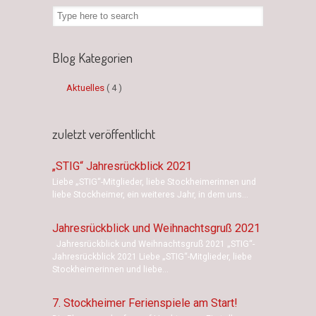
Blog Kategorien
Aktuelles
( 4 )
zuletzt veröffentlicht
„STIG“ Jahresrückblick 2021
Liebe „STIG“-Mitglieder, liebe Stockheimerinnen und
liebe Stockheimer, ein weiteres Jahr, in dem uns...
Jahresrückblick und Weihnachtsgruß 2021
Jahresrückblick und Weihnachtsgruß 2021 „STIG“-
Jahresrückblick 2021 Liebe „STIG“-Mitglieder, liebe
Stockheimerinnen und liebe...
7. Stockheimer Ferienspiele am Start!