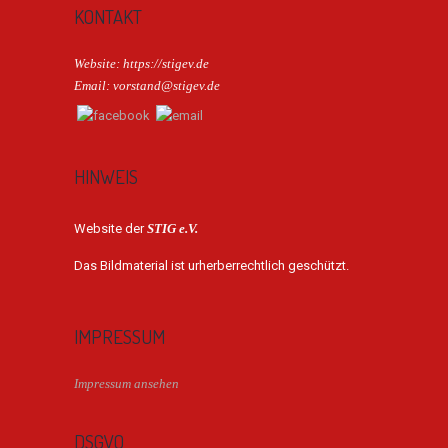
KONTAKT
Website: https://stigev.de
Email: vorstand@stigev.de
HINWEIS
Website der
STIG e.V.
Das Bildmaterial ist urherberrechtlich geschützt.
IMPRESSUM
Impressum ansehen
DSGVO