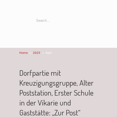
→
→
Home
2023
April
Dorfpartie mit
Kreuzigungsgruppe, Alter
Poststation, Erster Schule
in der Vikarie und
Gaststätte: „Zur Post“