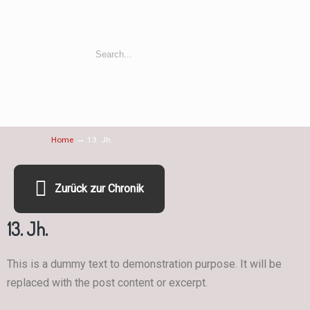
→
Home
13. Jh.
Zurück zur Chronik
13. Jh.
This is a dummy text to demonstration purpose. It will be
replaced with the post content or excerpt.