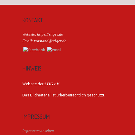
KONTAKT
Website: https://stigev.de
Email: vorstand@stigev.de
HINWEIS
Website der
STIG e.V.
Das Bildmaterial ist urherberrechtlich geschützt.
IMPRESSUM
Impressum ansehen