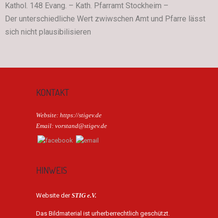
Kathol. 148 Evang. – Kath. Pfarramt Stockheim –
Der unterschiedliche Wert zwiwschen Amt und Pfarre lässt
sich nicht plausibilisieren
KONTAKT
Website: https://stigev.de
Email: vorstand@stigev.de
HINWEIS
Website der
STIG e.V.
Das Bildmaterial ist urherberrechtlich geschützt.