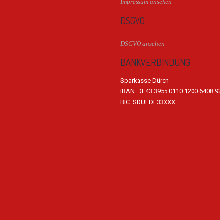
Impressum ansehen
DSGVO
DSGVO ansehen
BANKVERBINDUNG
Sparkasse Düren
IBAN: DE43 3955 0110 1200 6408 9
BIC: SDUEDE33XXX