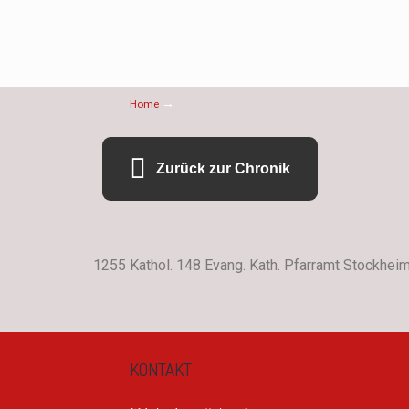
→
Home
Zurück zur Chronik
1255 Kathol. 148 Evang. Kath. Pfarramt Stockhei
KONTAKT