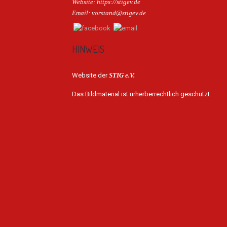
Website: https://stigev.de
Email: vorstand@stigev.de
HINWEIS
Website der
STIG e.V.
Das Bildmaterial ist urherberrechtlich geschützt.