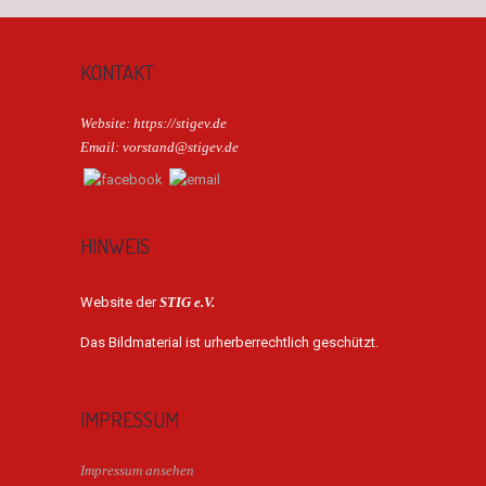
KONTAKT
Website: https://stigev.de
Email: vorstand@stigev.de
HINWEIS
Website der
STIG e.V.
Das Bildmaterial ist urherberrechtlich geschützt.
IMPRESSUM
Impressum ansehen