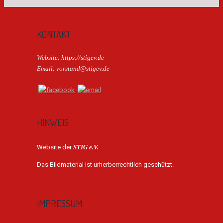
KONTAKT
Website: https://stigev.de
Email: vorstand@stigev.de
HINWEIS
Website der
STIG e.V.
Das Bildmaterial ist urherberrechtlich geschützt.
IMPRESSUM