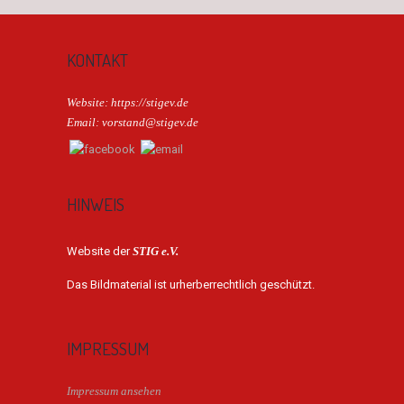
KONTAKT
Website: https://stigev.de
Email: vorstand@stigev.de
HINWEIS
Website der
STIG e.V.
Das Bildmaterial ist urherberrechtlich geschützt.
IMPRESSUM
Impressum ansehen