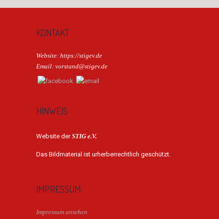
KONTAKT
Website: https://stigev.de
Email: vorstand@stigev.de
HINWEIS
Website der
STIG e.V.
Das Bildmaterial ist urherberrechtlich geschützt.
IMPRESSUM
Impressum ansehen