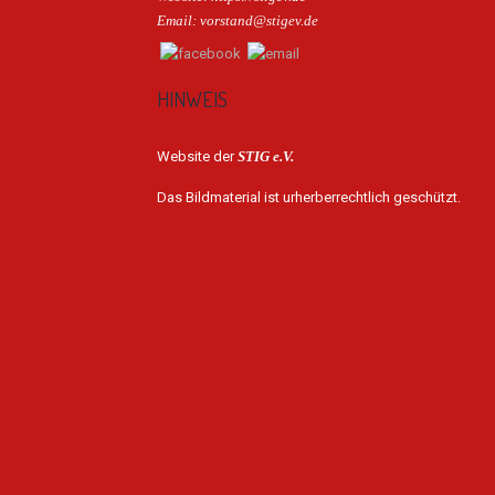
Email: vorstand@stigev.de
HINWEIS
Website der
STIG e.V.
Das Bildmaterial ist urherberrechtlich geschützt.