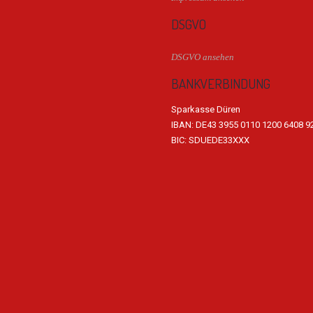
DSGVO
DSGVO ansehen
BANKVERBINDUNG
Sparkasse Düren
IBAN: DE43 3955 0110 1200 6408 9
BIC: SDUEDE33XXX