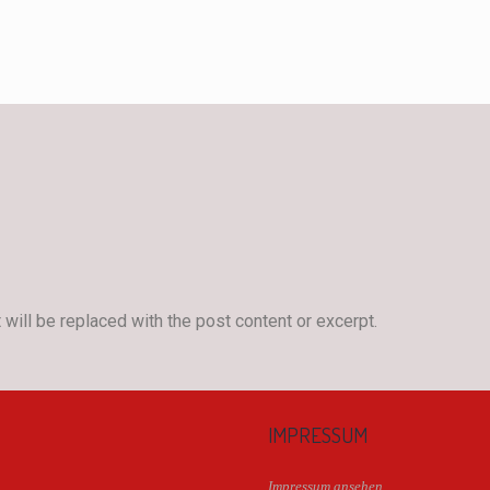
will be replaced with the post content or excerpt.
IMPRESSUM
Impressum ansehen