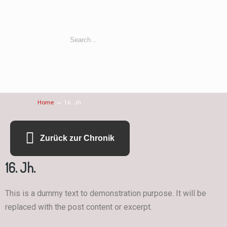
→
Home
16. Jh.
Zurück zur Chronik
16. Jh.
This is a dummy text to demonstration purpose. It will be
replaced with the post content or excerpt.