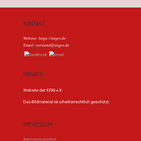
KONTAKT
Website: https://stigev.de
Email: vorstand@stigev.de
HINWEIS
Website der
STIG e.V.
Das Bildmaterial ist urherberrechtlich geschützt.
IMPRESSUM
Impressum ansehen