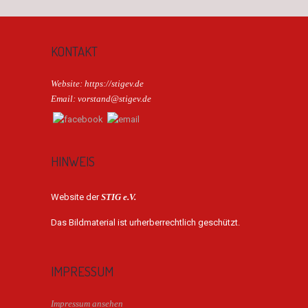
KONTAKT
Website: https://stigev.de
Email: vorstand@stigev.de
HINWEIS
Website der
STIG e.V.
Das Bildmaterial ist urherberrechtlich geschützt.
IMPRESSUM
Impressum ansehen