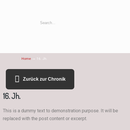
→
Home
16. Jh.
Zurück zur Chronik
16. Jh.
This is a dummy text to demonstration purpose. It will be
replaced with the post content or excerpt.