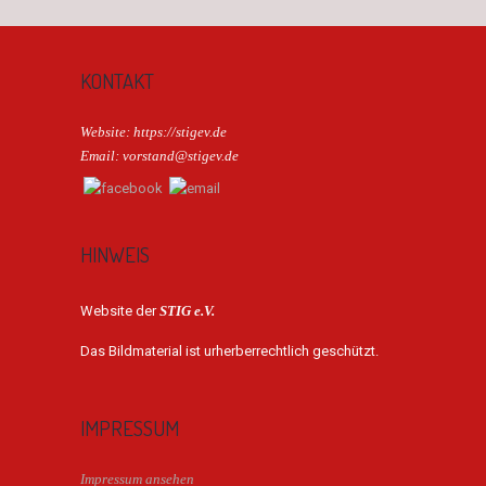
KONTAKT
Website: https://stigev.de
Email: vorstand@stigev.de
HINWEIS
Website der
STIG e.V.
Das Bildmaterial ist urherberrechtlich geschützt.
IMPRESSUM
Impressum ansehen