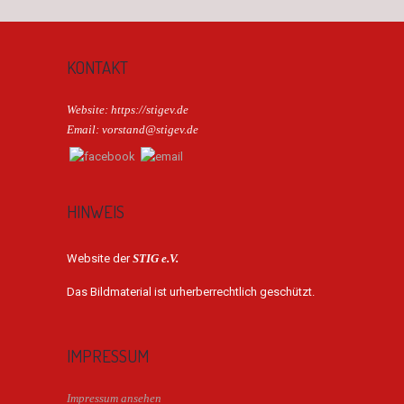
KONTAKT
Website: https://stigev.de
Email: vorstand@stigev.de
HINWEIS
Website der
STIG e.V.
Das Bildmaterial ist urherberrechtlich geschützt.
IMPRESSUM
Impressum ansehen