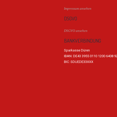
Impressum ansehen
DSGVO
DSGVO ansehen
BANKVERBINDUNG
Sparkasse Düren
IBAN: DE43 3955 0110 1200 6408 9
BIC: SDUEDE33XXX