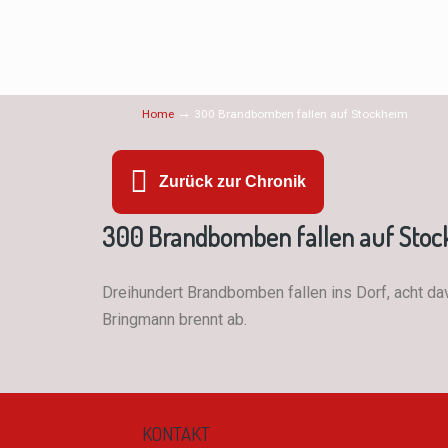
→
Home
300 Brandbomben fallen auf Stockheim
Zurück zur Chronik
300 Brandbomben fallen auf Sto
Dreihundert Brandbomben fallen ins Dorf, acht d
Bringmann brennt ab.
KONTAKT