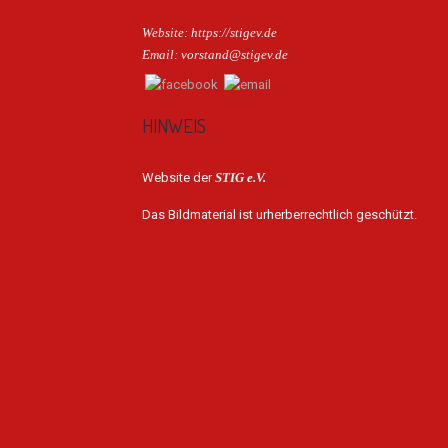
Website: https://stigev.de
Email: vorstand@stigev.de
HINWEIS
Website der
STIG e.V.
Das Bildmaterial ist urherberrechtlich geschützt.