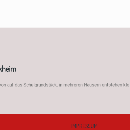
ckheim
avon auf das Schulgrundstück, in mehreren Häusern entstehen kl
IMPRESSUM