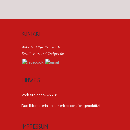
KONTAKT
Website: https://stigev.de
Email: vorstand@stigev.de
HINWEIS
Website der
STIG e.V.
Das Bildmaterial ist urherberrechtlich geschützt.
IMPRESSUM