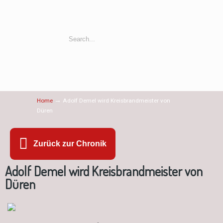
→
Home
Adolf Demel wird Kreisbrandmeister von
Düren
Zurück zur Chronik
Adolf Demel wird Kreisbrandmeister von
Düren