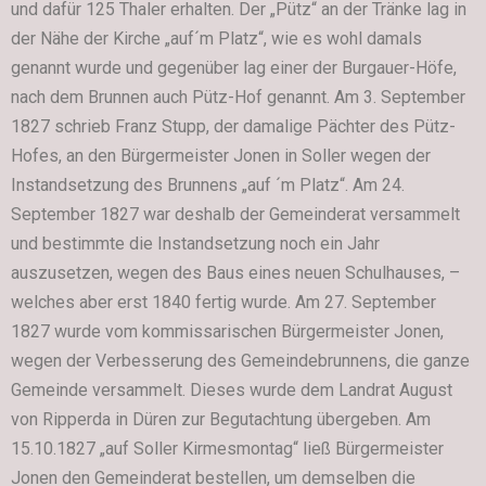
und dafür 125 Thaler erhalten. Der „Pütz“ an der Tränke lag in
der Nähe der Kirche „auf´m Platz“, wie es wohl damals
genannt wurde und gegenüber lag einer der Burgauer-Höfe,
nach dem Brunnen auch Pütz-Hof genannt. Am 3. September
1827 schrieb Franz Stupp, der damalige Pächter des Pütz-
Hofes, an den Bürgermeister Jonen in Soller wegen der
Instandsetzung des Brunnens „auf ´m Platz“. Am 24.
September 1827 war deshalb der Gemeinderat versammelt
und bestimmte die Instandsetzung noch ein Jahr
auszusetzen, wegen des Baus eines neuen Schulhauses, –
welches aber erst 1840 fertig wurde. Am 27. September
1827 wurde vom kommissarischen Bürgermeister Jonen,
wegen der Verbesserung des Gemeindebrunnens, die ganze
Gemeinde versammelt. Dieses wurde dem Landrat August
von Ripperda in Düren zur Begutachtung übergeben. Am
15.10.1827 „auf Soller Kirmesmontag“ ließ Bürgermeister
Jonen den Gemeinderat bestellen, um demselben die