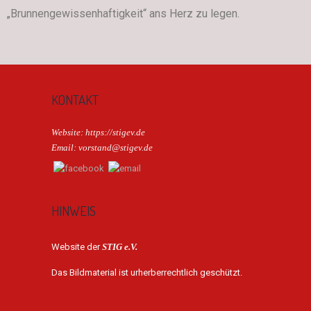
„Brunnengewissenhaftigkeit“ ans Herz zu legen.
KONTAKT
Website: https://stigev.de
Email: vorstand@stigev.de
HINWEIS
Website der
STIG e.V.
Das Bildmaterial ist urherberrechtlich geschützt.