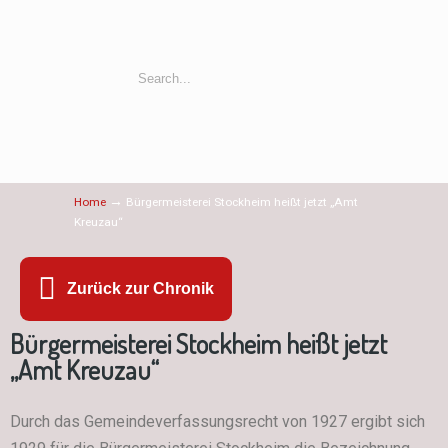
→
Home
Bürgermeisterei Stockheim heißt jetzt „Amt
Kreuzau“
Zurück zur Chronik
Bürgermeisterei Stockheim heißt jetzt
„Amt Kreuzau“
Durch das Gemeindeverfassungsrecht von 1927 ergibt sich