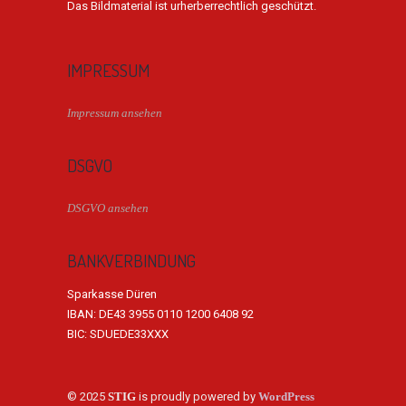
Das Bildmaterial ist urherberrechtlich geschützt.
IMPRESSUM
Impressum ansehen
DSGVO
DSGVO ansehen
BANKVERBINDUNG
Sparkasse Düren
IBAN: DE43 3955 0110 1200 6408 92
BIC: SDUEDE33XXX
© 2025
STIG
is proudly powered by
WordPress