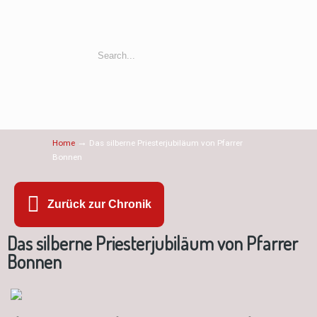
→
Home
Das silberne Priesterjubiläum von Pfarrer
Bonnen
Zurück zur Chronik
Das silberne Priesterjubiläum von Pfarrer
Bonnen