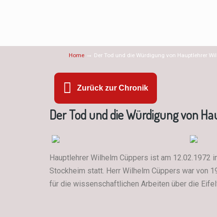
→
Home
Der Tod und die Würdigung von Hauptlehrer Wi
Zurück zur Chronik
Der Tod und die Würdigung von Ha
Hauptlehrer Wilhelm Cüppers ist am 12.02.1972 i
Stockheim statt. Herr Wilhelm Cüppers war von 1
für die wissenschaftlichen Arbeiten über die Eif