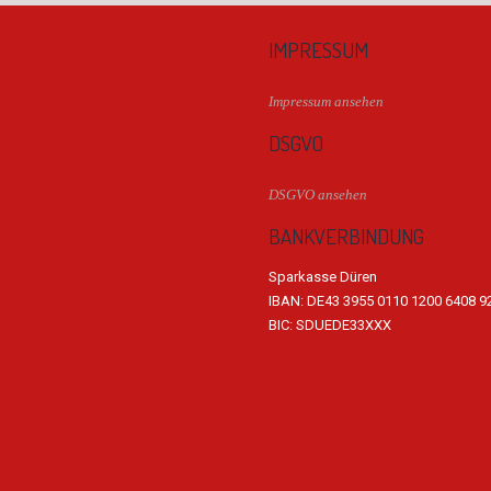
IMPRESSUM
Impressum ansehen
DSGVO
DSGVO ansehen
BANKVERBINDUNG
Sparkasse Düren
IBAN: DE43 3955 0110 1200 6408 9
BIC: SDUEDE33XXX