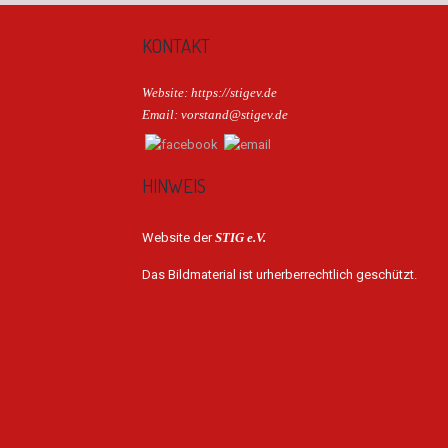
KONTAKT
Website: https://stigev.de
Email: vorstand@stigev.de
HINWEIS
Website der
STIG e.V.
Das Bildmaterial ist urherberrechtlich geschützt.