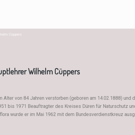
lhelm Cüppers
uptlehrer Wilhelm Cüppers
m Alter von 84 Jahren verstorben (geboren am 14.02.1888) und d
951 bis 1971 Beauftragter des Kreises Düren für Naturschutz u
elflora wurde er im Mai 1962 mit dem Bundesverdienstkreuz ausg