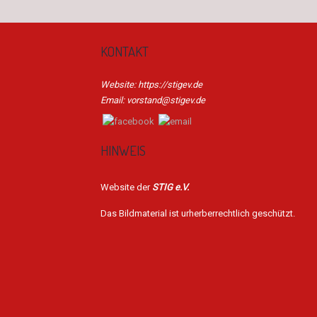
KONTAKT
Website: https://stigev.de
Email: vorstand@stigev.de
HINWEIS
Website der
STIG e.V.
Das Bildmaterial ist urherberrechtlich geschützt.