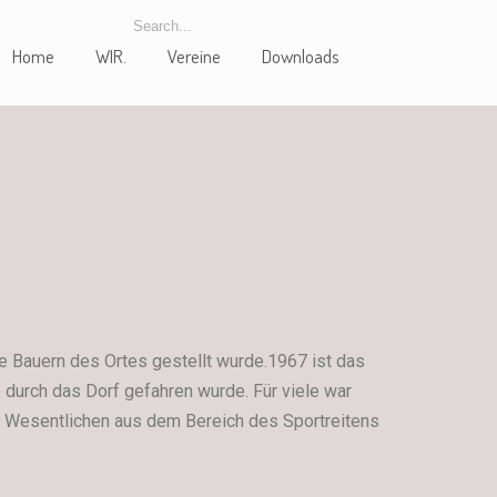
Home
WIR.
Vereine
Downloads
ie Bauern des Ortes gestellt wurde.1967 ist das
 durch das Dorf gefahren wurde. Für viele war
 im Wesentlichen aus dem Bereich des Sportreitens