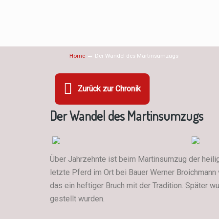
→
Home
Der Wandel des Martinsumzugs
Zurück zur Chronik
Der Wandel des Martinsumzugs
Über Jahrzehnte ist beim Martinsumzug der heilig
letzte Pferd im Ort bei Bauer Werner Broichmann 
das ein heftiger Bruch mit der Tradition. Später 
gestellt wurden.