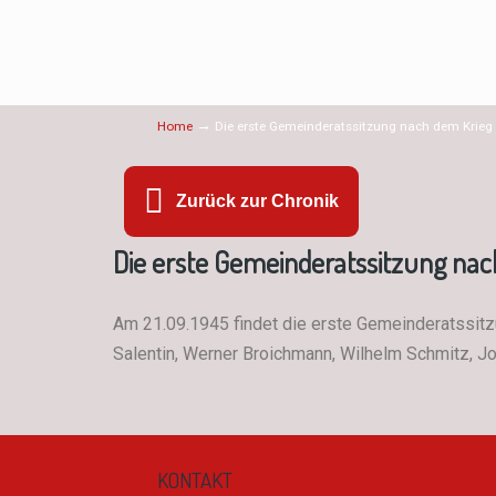
→
Home
Die erste Gemeinderatssitzung nach dem Krieg
Zurück zur Chronik
Die erste Gemeinderatssitzung nac
Am 21.09.1945 findet die erste Gemeinderatssit
Salentin, Werner Broichmann, Wilhelm Schmitz, 
KONTAKT