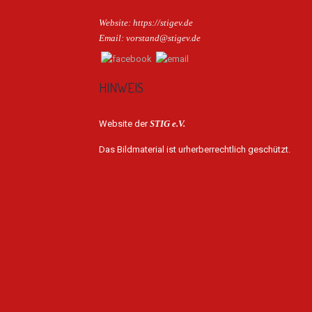
Website: https://stigev.de
Email: vorstand@stigev.de
HINWEIS
Website der
STIG e.V.
Das Bildmaterial ist urherberrechtlich geschützt.