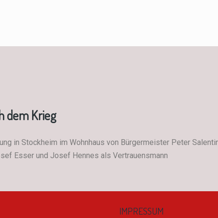
h dem Krieg
zung in Stockheim im Wohnhaus von Bürgermeister Peter Salenti
Josef Esser und Josef Hennes als Vertrauensmann
IMPRESSUM