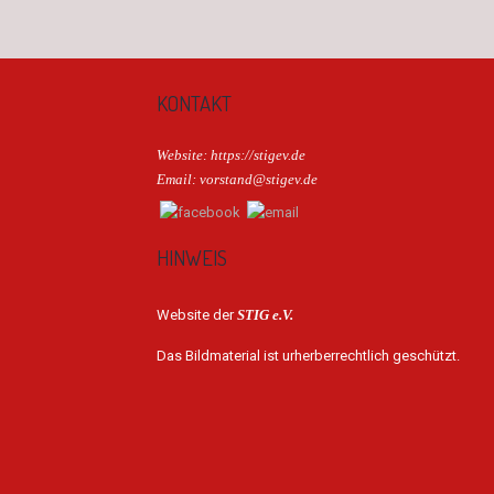
KONTAKT
Website: https://stigev.de
Email: vorstand@stigev.de
HINWEIS
Website der
STIG e.V.
Das Bildmaterial ist urherberrechtlich geschützt.