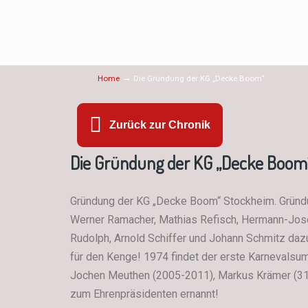
→
Home
Die Gründung der KG „Decke Boom“
Zurück zur Chronik
Die Gründung der KG „Decke Boom
Gründung der KG „Decke Boom“ Stockheim. Gründu
Werner Ramacher, Mathias Refisch, Hermann-Josef
Rudolph, Arnold Schiffer und Johann Schmitz dazu
für den Kenge! 1974 findet der erste Karnevalsum
Jochen Meuthen (2005-2011), Markus Krämer (31
zum Ehrenpräsidenten ernannt!