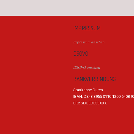
IMPRESSUM
Impressum ansehen
DSGVO
DSGVO ansehen
BANKVERBINDUNG
Sparkasse Düren
IBAN: DE43 3955 0110 1200 6408 9
BIC: SDUEDE33XXX