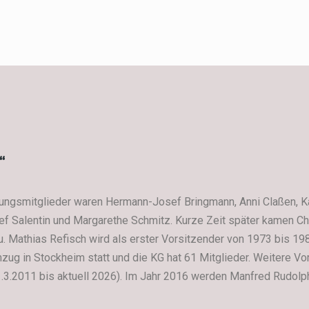
“
ngsmitglieder waren Hermann-Josef Bringmann, Anni Claßen, K
 Salentin und Margarethe Schmitz. Kurze Zeit später kamen Chr
. Mathias Refisch wird als erster Vorsitzender von 1973 bis 1986
zug in Stockheim statt und die KG hat 61 Mitglieder. Weitere V
.3.2011 bis aktuell 2026). Im Jahr 2016 werden Manfred Rudol