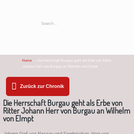
→
Home
Die Herrschaft Burgau geht als Erbe von Ritter
Johann Herr von Burgau an Wilhelm von Elmpt
Zurück zur Chronik
Die Herrschaft Burgau geht als Erbe von
Ritter Johann Herr von Burgau an Wilhelm
von Elmpt
Johann Graf von Nassau und Saarbrücken, Herr von