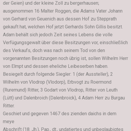
der Geien) und der kleine Zoll zu bergerhausen;
ausgenommen 16 Malter Roggen, die Adams Vater Johann
von Gerhard von Geuenich aus dessen Hof zu Stepprath
gekauft hat, welchen Hof jetzt Gerhards Sohn Gillis besitzt.
Adam behält sich jedoch Zeit seines Lebens die volle
Verfügungsgewalt über diese Besitzungen vor, einschließlich
des Verkaufs, doch was nach seinem Tod von den
vorgenannten Besitzungen noch übrig ist, sollen Wilhelm Herr
von Elmpt und dessen eheliche Leibeserben haben.
Besiegelt durch folgende Siegler: 1 (der Aussteller), 2
Wilhelm von Vlodrop (Vlodorp), Erbvogt zu Roermond
(Ruremund) Ritter, 3 Godart von Vlodrop, Ritter von Leuth
(Lütt) und Dalenbroich (Dalenbroick), 4 Adam Herr zu Burgau
Ritter.
Geschiet und gegeven 1467 des zienden daichs in dem
meye
Abschrift (18. Jh.), Pap., dt., undatiertes und unbeglaubigtes