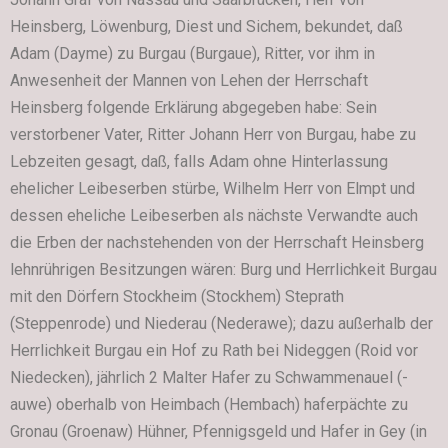
Heinsberg, Löwenburg, Diest und Sichem, bekundet, daß
Adam (Dayme) zu Burgau (Burgaue), Ritter, vor ihm in
Anwesenheit der Mannen von Lehen der Herrschaft
Heinsberg folgende Erklärung abgegeben habe: Sein
verstorbener Vater, Ritter Johann Herr von Burgau, habe zu
Lebzeiten gesagt, daß, falls Adam ohne Hinterlassung
ehelicher Leibeserben stürbe, Wilhelm Herr von Elmpt und
dessen eheliche Leibeserben als nächste Verwandte auch
die Erben der nachstehenden von der Herrschaft Heinsberg
lehnrührigen Besitzungen wären: Burg und Herrlichkeit Burgau
mit den Dörfern Stockheim (Stockhem) Steprath
(Steppenrode) und Niederau (Nederawe); dazu außerhalb der
Herrlichkeit Burgau ein Hof zu Rath bei Nideggen (Roid vor
Niedecken), jährlich 2 Malter Hafer zu Schwammenauel (-
auwe) oberhalb von Heimbach (Hembach) haferpächte zu
Gronau (Groenaw) Hühner, Pfennigsgeld und Hafer in Gey (in