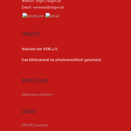
Website: https://stigev.de
Email: vorstand@stigev.de
HINWEIS
Website der
STIG e.V.
Das Bildmaterial ist urherberrechtlich geschützt.
IMPRESSUM
Impressum ansehen
DSGVO
DSGVO ansehen