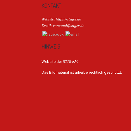
KONTAKT
Website: https://stigev.de
Email: vorstand@stigev.de
HINWEIS
Website der
STIG e.V.
Das Bildmaterial ist urherberrechtlich geschützt.