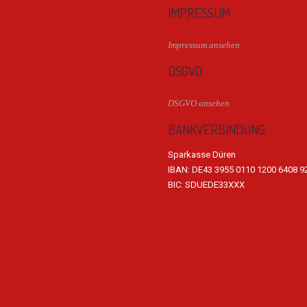
IMPRESSUM
Impressum ansehen
DSGVO
DSGVO ansehen
BANKVERBINDUNG
Sparkasse Düren
IBAN: DE43 3955 0110 1200 6408 9
BIC: SDUEDE33XXX