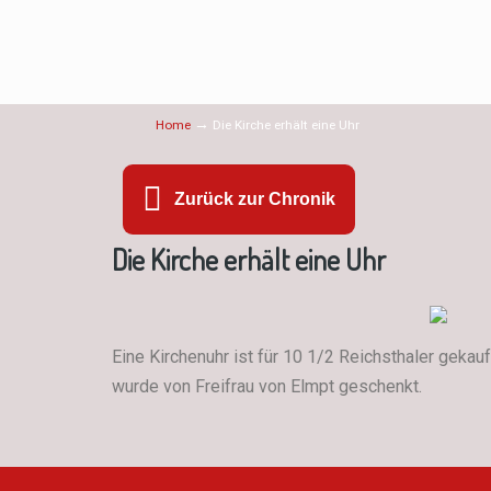
→
Home
Die Kirche erhält eine Uhr
Zurück zur Chronik
Die Kirche erhält eine Uhr
Eine Kirchenuhr ist für 10 1/2 Reichsthaler geka
wurde von Freifrau von Elmpt geschenkt.