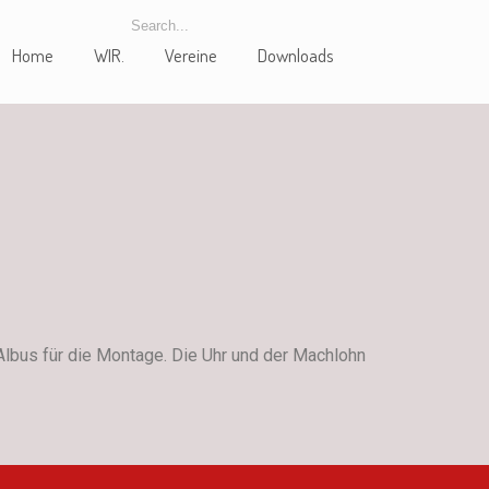
Home
WIR.
Vereine
Downloads
Albus für die Montage. Die Uhr und der Machlohn