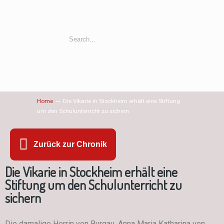
→
Home
Die Vikarie in Stockheim erhält eine Stiftung
um den Schulunterricht zu sichern
Zurück zur Chronik
Die Vikarie in Stockheim erhält eine
Stiftung um den Schulunterricht zu
sichern
Die damalige Herrin von Burgau, Anna Maria Katharina von