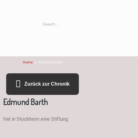
→
Home
Edmund Barth
Zurück zur Chronik
Edmund Barth
Hat in Stockheim eine Stiftung