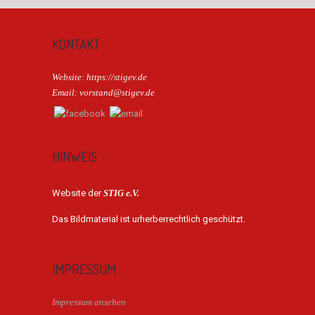
KONTAKT
Website: https://stigev.de
Email: vorstand@stigev.de
HINWEIS
Website der
STIG e.V.
Das Bildmaterial ist urherberrechtlich geschützt.
IMPRESSUM
Impressum ansehen