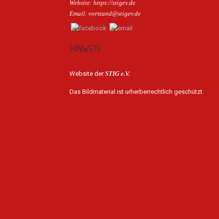
Website: https://stigev.de
Email: vorstand@stigev.de
HINWEIS
Website der
STIG e.V.
Das Bildmaterial ist urherberrechtlich geschützt.