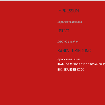
IMPRESSUM
Impressum ansehen
DSGVO
DSGVO ansehen
BANKVERBINDUNG
Sparkasse Düren
IBAN: DE43 3955 0110 1200 6408 9
BIC: SDUEDE33XXX