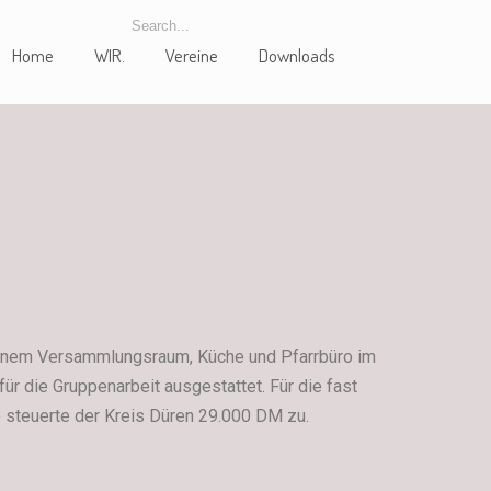
Home
WIR.
Vereine
Downloads
 einem Versammlungsraum, Küche und Pfarrbüro im
r die Gruppenarbeit ausgestattet. Für die fast
steuerte der Kreis Düren 29.000 DM zu.