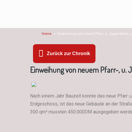
→
Home
Einweihung von neuem Pfarr-, u. Jugendheim „
Zurück zur Chronik
Einweihung von neuem Pfarr-, u.
Nach einem Jahr Bauzeit konnte das neue Pfarr-
Erdgeschoss, ist das neue Gebäude an der Straße
300 qm² mussten 450.000DM ausgegeben werden. 