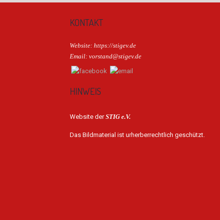
KONTAKT
Website: https://stigev.de
Email: vorstand@stigev.de
HINWEIS
Website der
STIG e.V.
Das Bildmaterial ist urherberrechtlich geschützt.