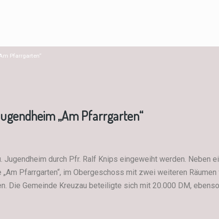
Am Pfarrgarten“
 Jugendheim „Am Pfarrgarten“
,u. Jugendheim durch Pfr. Ralf Knips eingeweiht werden. Neben
 „Am Pfarrgarten“, im Obergeschoss mit zwei weiteren Räumen fü
Die Gemeinde Kreuzau beteiligte sich mit 20.000 DM, ebenso 