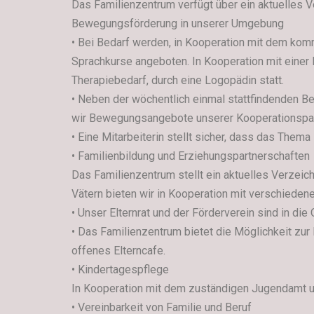
Das Familienzentrum verfügt über ein aktuelles 
Bewegungsförderung in unserer Umgebung
• Bei Bedarf werden, in Kooperation mit dem komm
Sprachkurse angeboten. In Kooperation mit einer l
Therapiebedarf, durch eine Logopädin statt.
• Neben der wöchentlich einmal stattfindenden B
wir Bewegungsangebote unserer Kooperationspart
• Eine Mitarbeiterin stellt sicher, dass das Them
• Familienbildung und Erziehungspartnerschaften
Das Familienzentrum stellt ein aktuelles Verzeic
Vätern bieten wir in Kooperation mit verschiedene
• Unser Elternrat und der Förderverein sind in di
• Das Familienzentrum bietet die Möglichkeit zur
offenes Elterncafe.
• Kindertagespflege
In Kooperation mit dem zuständigen Jugendamt un
• Vereinbarkeit von Familie und Beruf