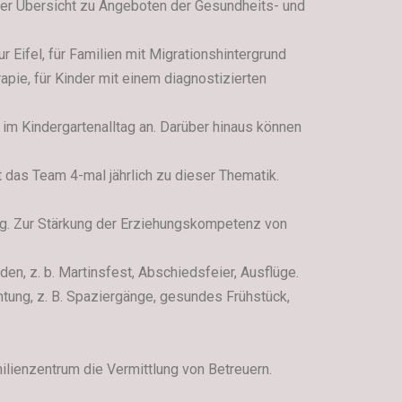
ner Übersicht zu Angeboten der Gesundheits- und
Eifel, für Familien mit Migrationshintergrund
apie, für Kinder mit einem diagnostizierten
m Kindergartenalltag an. Darüber hinaus können
t das Team 4-mal jährlich zu dieser Thematik.
ung. Zur Stärkung der Erziehungskompetenz von
en, z. b. Martinsfest, Abschiedsfeier, Ausflüge.
htung, z. B. Spaziergänge, gesundes Frühstück,
lienzentrum die Vermittlung von Betreuern.