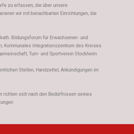
rfe zu erfassen, die über unsere
rieren wir mit benachbarten Einrichtungen, die
; kath. Bildungsforum für Erwachsenen- und
en; Kommunales Integrationszentrum des Kreises
gemeinschaft; Turn- und Sportverein Stockheim
tlichen Stellen, Handzettel, Ankündigungen im
n richten sich nach den Bedürfnissen seines
tzungen