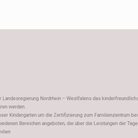
der Landesregierung Nordrhein – Westfalens das kinderfreundli
tren werden.
ser Kindergarten um die Zertifizierung zum Familienzentrum bewo
iedenen Bereichen angeboten, die über die Leistungen der Tage
ilien