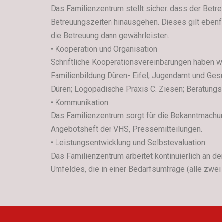
Das Familienzentrum stellt sicher, dass der Betr
Betreuungszeiten hinausgehen. Dieses gilt ebenfa
die Betreuung dann gewährleisten.
• Kooperation und Organisation
Schriftliche Kooperationsvereinbarungen haben wi
Familienbildung Düren- Eifel; Jugendamt und Ge
Düren; Logopädische Praxis C. Ziesen; Beratungs
• Kommunikation
Das Familienzentrum sorgt für die Bekanntmachun
Angebotsheft der VHS, Pressemitteilungen.
• Leistungsentwicklung und Selbstevaluation
Das Familienzentrum arbeitet kontinuierlich an 
Umfeldes, die in einer Bedarfsumfrage (alle zwe