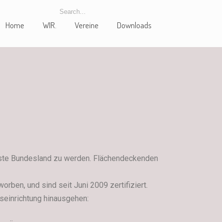
Home
WIR.
Vereine
Downloads
chste Bundesland zu werden. Flächendeckenden
rben, und sind seit Juni 2009 zertifiziert.
seinrichtung hinausgehen: