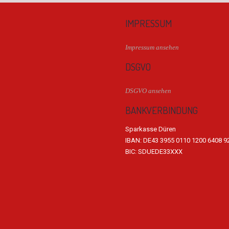
IMPRESSUM
Impressum ansehen
DSGVO
DSGVO ansehen
BANKVERBINDUNG
Sparkasse Düren
IBAN: DE43 3955 0110 1200 6408 9
BIC: SDUEDE33XXX