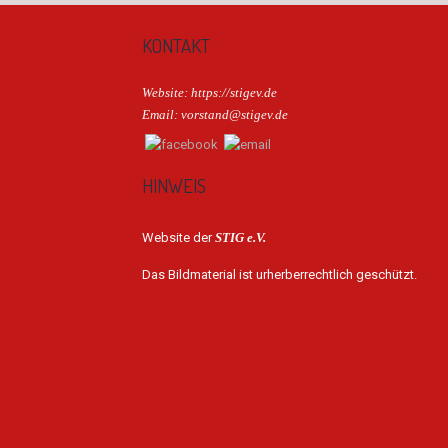
KONTAKT
Website: https://stigev.de
Email: vorstand@stigev.de
HINWEIS
Website der
STIG e.V.
Das Bildmaterial ist urherberrechtlich geschützt.