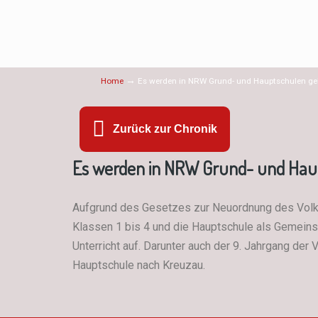
→
Home
Es werden in NRW Grund- und Hauptschulen geb
Zurück zur Chronik
Es werden in NRW Grund- und Haup
Aufgrund des Gesetzes zur Neuordnung des Volks
Klassen 1 bis 4 und die Hauptschule als Gemeins
Unterricht auf. Darunter auch der 9. Jahrgang d
Hauptschule nach Kreuzau.