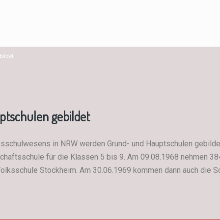
ildet
tschulen gebildet
schulwesens in NRW werden Grund- und Hauptschulen gebildet. 
chaftsschule für die Klassen 5 bis 9. Am 09.08.1968 nehmen 384
er Volksschule Stockheim. Am 30.06.1969 kommen dann auch die S