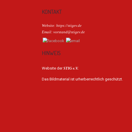
KONTAKT
Website: https://stigev.de
Email: vorstand@stigev.de
HINWEIS
Website der
STIG e.V.
Das Bildmaterial ist urherberrechtlich geschützt.