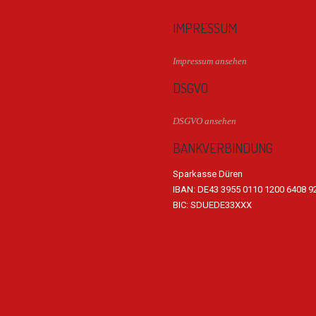
IMPRESSUM
Impressum ansehen
DSGVO
DSGVO ansehen
BANKVERBINDUNG
Sparkasse Düren
IBAN: DE43 3955 0110 1200 6408 9
BIC: SDUEDE33XXX