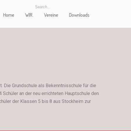
Home
WIR.
Vereine
Downloads
Die Grundschule als Bekenntnisschule für die
 Schüler an der neu errichteten Hauptschule den
chüler der Klassen 5 bis 8 aus Stockheim zur