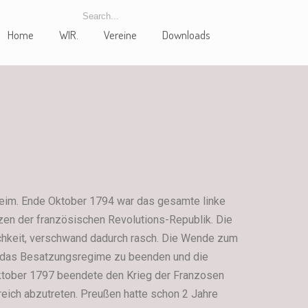
Home
WIR.
Vereine
Downloads
heim. Ende Oktober 1794 war das gesamte linke
zen der französischen Revolutions-Republik. Die
lichkeit, verschwand dadurch rasch. Die Wende zum
e das Besatzungsregime zu beenden und die
ktober 1797 beendete den Krieg der Franzosen
kreich abzutreten. Preußen hatte schon 2 Jahre