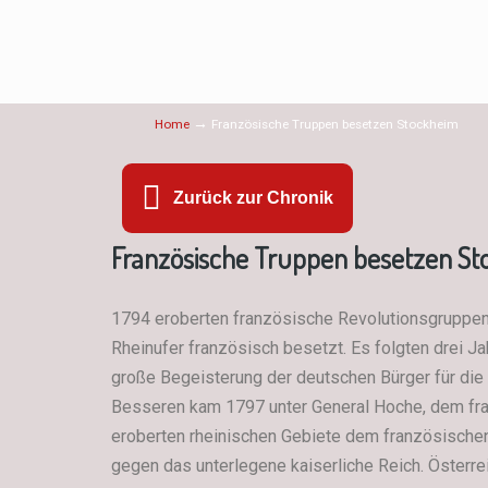
→
Home
Französische Truppen besetzen Stockheim
Zurück zur Chronik
Französische Truppen besetzen S
1794 eroberten französische Revolutionsgruppen 
Rheinufer französisch besetzt. Es folgten drei 
große Begeisterung der deutschen Bürger für die 
Besseren kam 1797 unter General Hoche, dem fra
eroberten rheinischen Gebiete dem französische
gegen das unterlegene kaiserliche Reich. Österrei