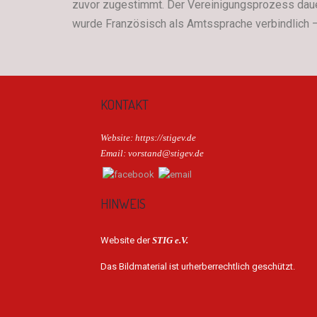
zuvor zugestimmt. Der Vereinigungsprozess dauer
wurde Französisch als Amtssprache verbindlich – 
KONTAKT
Website: https://stigev.de
Email: vorstand@stigev.de
HINWEIS
Website der
STIG e.V.
Das Bildmaterial ist urherberrechtlich geschützt.