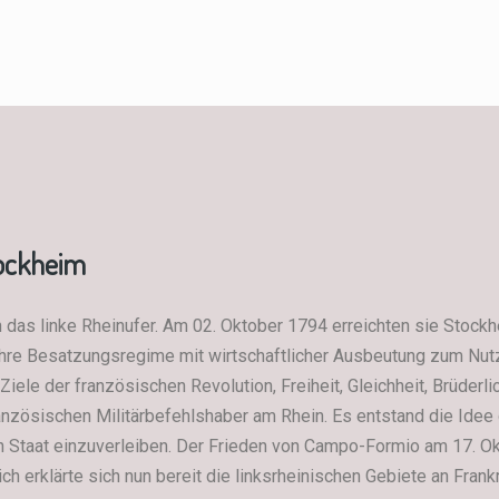
tockheim
das linke Rheinufer. Am 02. Oktober 1794 erreichten sie Stock
Jahre Besatzungsregime mit wirtschaftlicher Ausbeutung zum Nut
Ziele der französischen Revolution, Freiheit, Gleichheit, Brüder
nzösischen Militärbefehlshaber am Rhein. Es entstand die Ide
n Staat einzuverleiben. Der Frieden von Campo-Formio am 17. O
ch erklärte sich nun bereit die linksrheinischen Gebiete an Fran