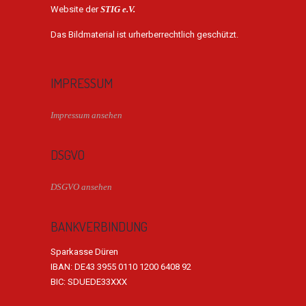
Website der
STIG e.V.
Das Bildmaterial ist urherberrechtlich geschützt.
IMPRESSUM
Impressum ansehen
DSGVO
DSGVO ansehen
BANKVERBINDUNG
Sparkasse Düren
IBAN: DE43 3955 0110 1200 6408 92
BIC: SDUEDE33XXX