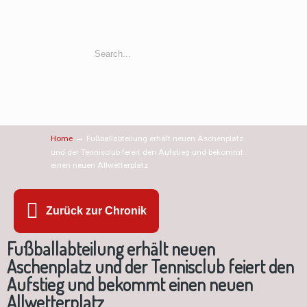
→
Home
Fußballabteilung erhält neuen Aschenplatz
und der Tennisclub feiert den Aufstieg und bekommt
einen neuen Allwetterplatz
Zurück zur Chronik
Fußballabteilung erhält neuen
Aschenplatz und der Tennisclub feiert den
Aufstieg und bekommt einen neuen
Allwetterplatz