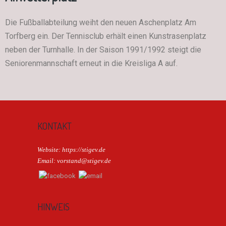
Die Fußballabteilung weiht den neuen Aschenplatz Am
Torfberg ein. Der Tennisclub erhält einen Kunstrasenplatz
neben der Turnhalle. In der Saison 1991/1992 steigt die
Seniorenmannschaft erneut in die Kreisliga A auf.
KONTAKT
Website: https://stigev.de
Email: vorstand@stigev.de
HINWEIS