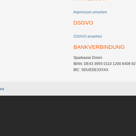
Impressum ansehen
DSGVO
DSGVO ansehen
BANKVERBINDUNG
Sparkasse Düren
IBAN: DE43 3955 0110 1200 6408 92
ützt.
BIC: SDUEDE33XXX
ss