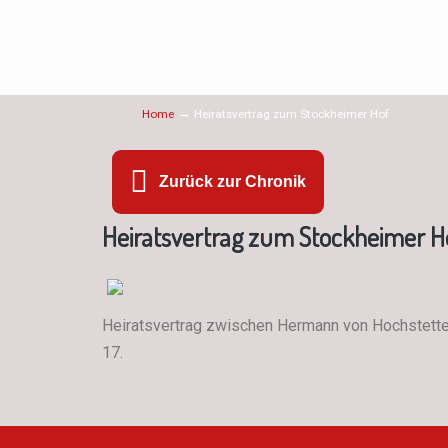
→
Home
Heiratsvertrag zum Stockheimer Hof
Zurück zur Chronik
Heiratsvertrag zum Stockheimer H
Heiratsvertrag zwischen Hermann von Hochstetten 
17.