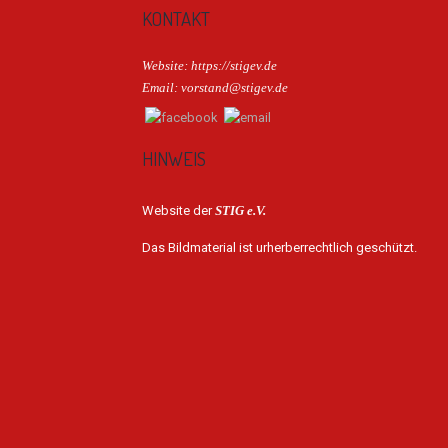
KONTAKT
Website: https://stigev.de
Email: vorstand@stigev.de
HINWEIS
Website der
STIG e.V.
Das Bildmaterial ist urherberrechtlich geschützt.