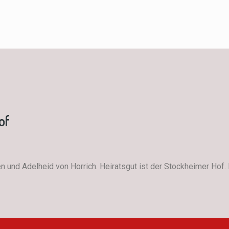
of
und Adelheid von Horrich. Heiratsgut ist der Stockheimer Hof. N