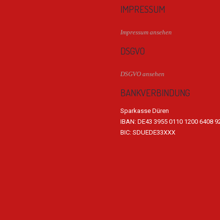
IMPRESSUM
Impressum ansehen
DSGVO
DSGVO ansehen
BANKVERBINDUNG
Sparkasse Düren
IBAN: DE43 3955 0110 1200 6408 9
BIC: SDUEDE33XXX