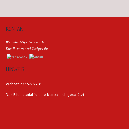
KONTAKT
Website: https://stigev.de
Email: vorstand@stigev.de
HINWEIS
Website der
STIG e.V.
Das Bildmaterial ist urherberrechtlich geschützt.