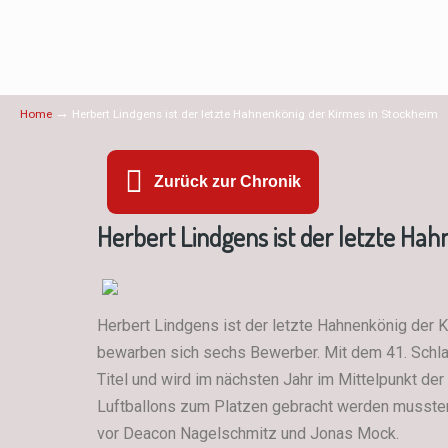
→
Home
Herbert Lindgens ist der letzte Hahnenkönig der Kirmes in Stockheim
Zurück zur Chronik
Herbert Lindgens ist der letzte Ha
Herbert Lindgens ist der letzte Hahnenkönig der 
bewarben sich sechs Bewerber. Mit dem 41. Schlag
Titel und wird im nächsten Jahr im Mittelpunkt d
Luftballons zum Platzen gebracht werden mussten,
vor Deacon Nagelschmitz und Jonas Mock.