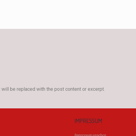
will be replaced with the post content or excerpt.
IMPRESSUM
Impressum ansehen