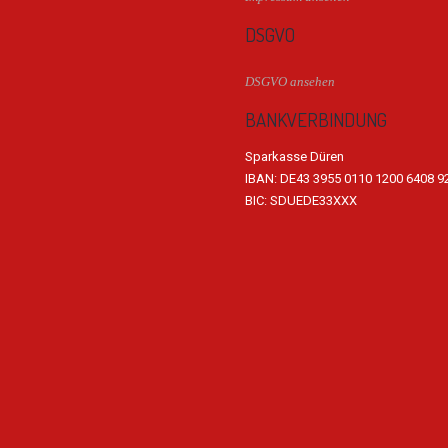
DSGVO
DSGVO ansehen
BANKVERBINDUNG
Sparkasse Düren
IBAN: DE43 3955 0110 1200 6408 9
BIC: SDUEDE33XXX