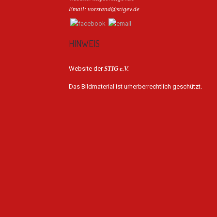
Email: vorstand@stigev.de
HINWEIS
Website der
STIG e.V.
Das Bildmaterial ist urherberrechtlich geschützt.