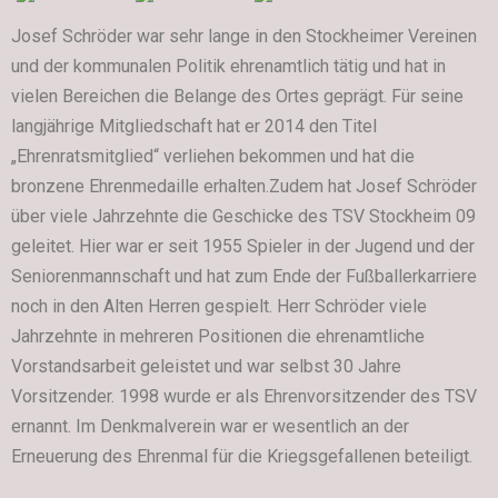
Josef Schröder war sehr lange in den Stockheimer Vereinen
und der kommunalen Politik ehrenamtlich tätig und hat in
vielen Bereichen die Belange des Ortes geprägt. Für seine
langjährige Mitgliedschaft hat er 2014 den Titel
„Ehrenratsmitglied“ verliehen bekommen und hat die
bronzene Ehrenmedaille erhalten.Zudem hat Josef Schröder
über viele Jahrzehnte die Geschicke des TSV Stockheim 09
geleitet. Hier war er seit 1955 Spieler in der Jugend und der
Seniorenmannschaft und hat zum Ende der Fußballerkarriere
noch in den Alten Herren gespielt. Herr Schröder viele
Jahrzehnte in mehreren Positionen die ehrenamtliche
Vorstandsarbeit geleistet und war selbst 30 Jahre
Vorsitzender. 1998 wurde er als Ehrenvorsitzender des TSV
ernannt. Im Denkmalverein war er wesentlich an der
Erneuerung des Ehrenmal für die Kriegsgefallenen beteiligt.