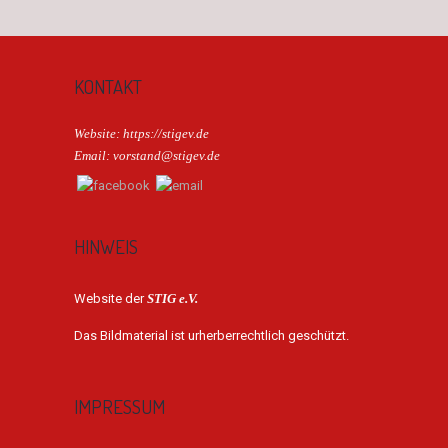
KONTAKT
Website: https://stigev.de
Email: vorstand@stigev.de
HINWEIS
Website der
STIG e.V.
Das Bildmaterial ist urherberrechtlich geschützt.
IMPRESSUM