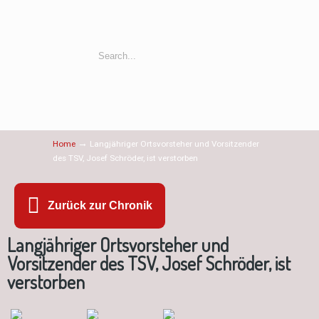
→
Home
Langjähriger Ortsvorsteher und Vorsitzender
des TSV, Josef Schröder, ist verstorben
Zurück zur Chronik
Langjähriger Ortsvorsteher und
Vorsitzender des TSV, Josef Schröder, ist
verstorben