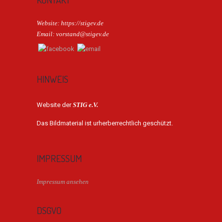
Website: https://stigev.de
Email: vorstand@stigev.de
HINWEIS
Website der
STIG e.V.
Das Bildmaterial ist urherberrechtlich geschützt.
IMPRESSUM
Impressum ansehen
DSGVO