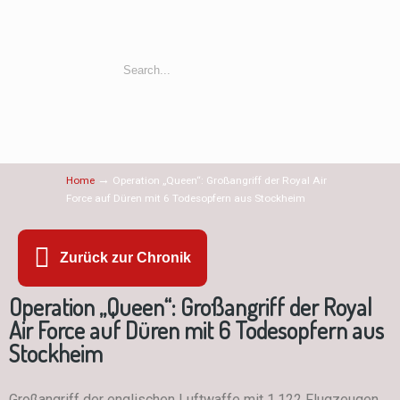
→
Home
Operation „Queen“: Großangriff der Royal Air
Force auf Düren mit 6 Todesopfern aus Stockheim
Zurück zur Chronik
Operation „Queen“: Großangriff der Royal
Air Force auf Düren mit 6 Todesopfern aus
Stockheim
Großangriff der englischen Luftwaffe mit 1.122 Flugzeugen