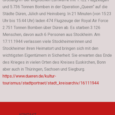
und 5.736 Tonnen Bomben in der Operation „Queen“ auf die
Städte Düren, Jülich und Heinsberg. In 21 Minuten (von 15:23
Uhr bis 15:44 Uhr) laden 474 Flugzeuge der Royal Air Force
2.751 Tonnen Bomben über Düren ab. Es starben 3.126
Menschen, davon auch 6 Personen aus Stockheim. Am
17.11.1944 verlassen viele Stockheimerinnen und
Stockheimer ihren Heimatort und bringen sich mit den
wichtigsten Eigentümern in Sicherheit. Sie erwarten das Ende
des Krieges in vielen Orten des Kreises Euskirchen, Bonn
aber auch in Thüringen, Sachsen und Siegburg.
https://www.dueren.de/kultur-
tourismus/stadtportraet/stadt_kreisarchiv/16111944
KONTAKT