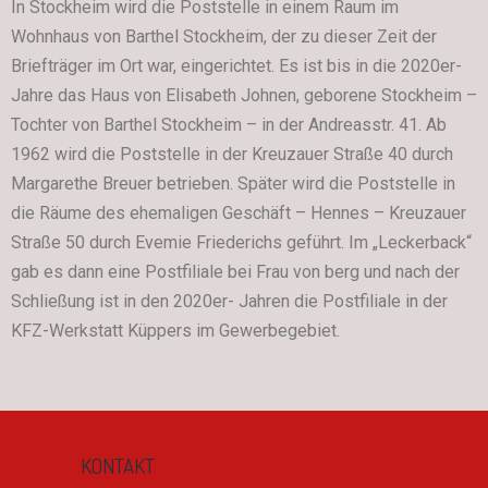
In Stockheim wird die Poststelle in einem Raum im
Wohnhaus von Barthel Stockheim, der zu dieser Zeit der
Briefträger im Ort war, eingerichtet. Es ist bis in die 2020er-
Jahre das Haus von Elisabeth Johnen, geborene Stockheim –
Tochter von Barthel Stockheim – in der Andreasstr. 41. Ab
1962 wird die Poststelle in der Kreuzauer Straße 40 durch
Margarethe Breuer betrieben. Später wird die Poststelle in
die Räume des ehemaligen Geschäft – Hennes – Kreuzauer
Straße 50 durch Evemie Friederichs geführt. Im „Leckerback“
gab es dann eine Postfiliale bei Frau von berg und nach der
Schließung ist in den 2020er- Jahren die Postfiliale in der
KFZ-Werkstatt Küppers im Gewerbegebiet.
KONTAKT