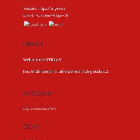
Website: https://stigev.de
Email: vorstand@stigev.de
HINWEIS
Website der
STIG e.V.
Das Bildmaterial ist urherberrechtlich geschützt.
IMPRESSUM
Impressum ansehen
DSGVO