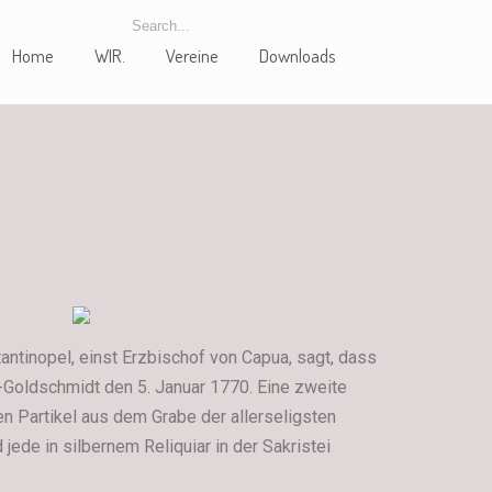
Home
WIR.
Vereine
Downloads
antinopel, einst Erzbischof von Capua, sagt, dass
n-Goldschmidt den 5. Januar 1770. Eine zweite
ten Partikel aus dem Grabe der allerseligsten
jede in silbernem Reliquiar in der Sakristei