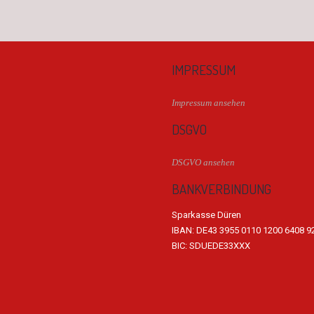
IMPRESSUM
Impressum ansehen
DSGVO
DSGVO ansehen
BANKVERBINDUNG
Sparkasse Düren
IBAN: DE43 3955 0110 1200 6408 9
BIC: SDUEDE33XXX