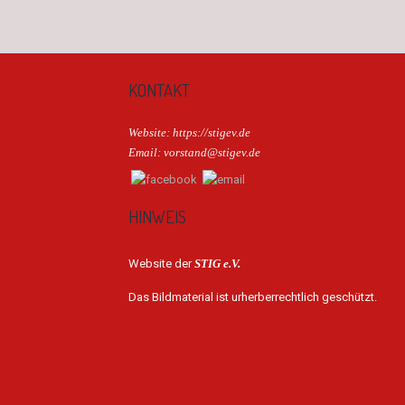
KONTAKT
Website: https://stigev.de
Email: vorstand@stigev.de
HINWEIS
Website der
STIG e.V.
Das Bildmaterial ist urherberrechtlich geschützt.