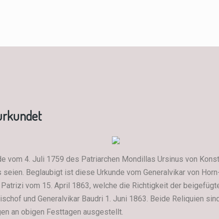
eurkundet
de vom 4. Juli 1759 des Patriarchen Mondillas Ursinus von Konst
s seien. Beglaubigt ist diese Urkunde vom Generalvikar von Hor
s Patrizi vom 15. April 1863, welche die Richtigkeit der beigefüg
schof und Generalvikar Baudri 1. Juni 1863. Beide Reliquien sind 
en an obigen Festtagen ausgestellt.