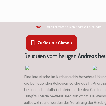
→
Home
Reliquien vom heiligen Andreas beurkundet
Zurück zur Chronik
Reliquien vom heiligen Andreas b
Eine lateinische im Kirchenarchiv bewahrte Urkun
die beiliegenden Reliquien solche des hl. Andrea
Urkunde, ebenfalls in Latein, ist die des Cardinal
Jungfrau Maria beweist. Beglaubigt hat sie Weihbi
aufbewahrt und werden der Verehrung der Gläubig