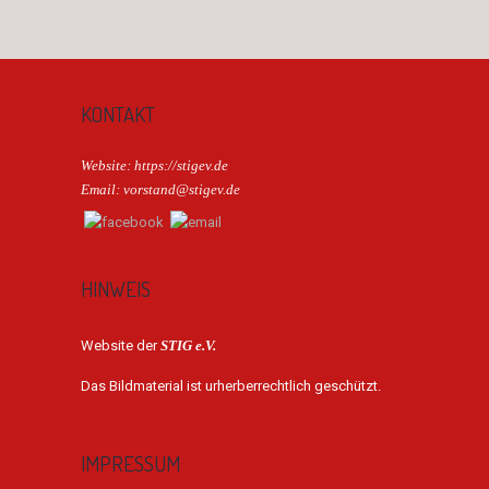
KONTAKT
Website: https://stigev.de
Email: vorstand@stigev.de
HINWEIS
Website der
STIG e.V.
Das Bildmaterial ist urherberrechtlich geschützt.
IMPRESSUM