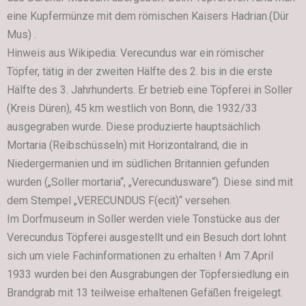
eine Kupfermünze mit dem römischen Kaisers Hadrian.(Dür
Mus) .
Hinweis aus Wikipedia: Verecundus war ein römischer
Töpfer, tätig in der zweiten Hälfte des 2. bis in die erste
Hälfte des 3. Jahrhunderts. Er betrieb eine Töpferei in Soller
(Kreis Düren), 45 km westlich von Bonn, die 1932/33
ausgegraben wurde. Diese produzierte hauptsächlich
Mortaria (Reibschüsseln) mit Horizontalrand, die in
Niedergermanien und im südlichen Britannien gefunden
wurden („Soller mortaria“, „Verecundusware“). Diese sind mit
dem Stempel „VERECUNDUS F(ecit)“ versehen.
Im Dorfmuseum in Soller werden viele Tonstücke aus der
Verecundus Töpferei ausgestellt und ein Besuch dort lohnt
sich um viele Fachinformationen zu erhalten ! Am 7.April
1933 wurden bei den Ausgrabungen der Töpfersiedlung ein
Brandgrab mit 13 teilweise erhaltenen Gefäßen freigelegt.