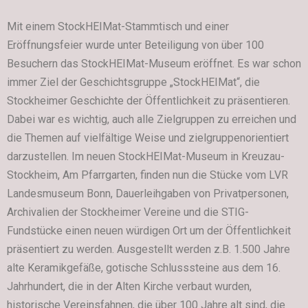
Mit einem StockHEIMat-Stammtisch und einer
Eröffnungsfeier wurde unter Beteiligung von über 100
Besuchern das StockHEIMat-Museum eröffnet. Es war schon
immer Ziel der Geschichtsgruppe „StockHEIMat“, die
Stockheimer Geschichte der Öffentlichkeit zu präsentieren.
Dabei war es wichtig, auch alle Zielgruppen zu erreichen und
die Themen auf vielfältige Weise und zielgruppenorientiert
darzustellen. Im neuen StockHEIMat-Museum in Kreuzau-
Stockheim, Am Pfarrgarten, finden nun die Stücke vom LVR
Landesmuseum Bonn, Dauerleihgaben von Privatpersonen,
Archivalien der Stockheimer Vereine und die STIG-
Fundstücke einen neuen würdigen Ort um der Öffentlichkeit
präsentiert zu werden. Ausgestellt werden z.B. 1.500 Jahre
alte Keramikgefäße, gotische Schlusssteine aus dem 16.
Jahrhundert, die in der Alten Kirche verbaut wurden,
historische Vereinsfahnen, die über 100 Jahre alt sind, die