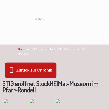
→
Home
STIG eröffnet StockHEIMat-Museum im Pfarr-
Rondell
Zurück zur Chronik
STIG eröffnet StockHEIMat-Museum im
Pfarr-Rondell