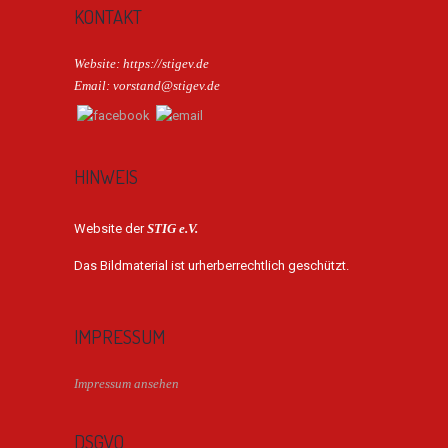
KONTAKT
Website: https://stigev.de
Email: vorstand@stigev.de
HINWEIS
Website der
STIG e.V.
Das Bildmaterial ist urherberrechtlich geschützt.
IMPRESSUM
Impressum ansehen
DSGVO