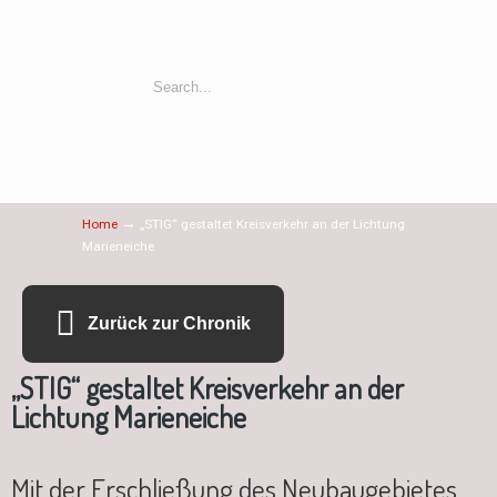
→
Home
„STIG“ gestaltet Kreisverkehr an der Lichtung
Marieneiche
Zurück zur Chronik
„STIG“ gestaltet Kreisverkehr an der
Lichtung Marieneiche
Mit der Erschließung des Neubaugebietes