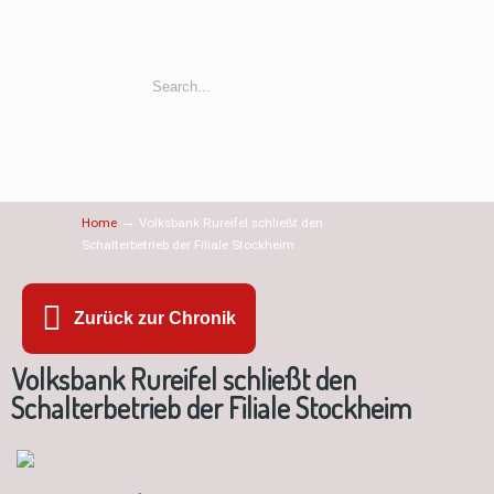
→
Home
Volksbank Rureifel schließt den
Schalterbetrieb der Filiale Stockheim
Zurück zur Chronik
Volksbank Rureifel schließt den
Schalterbetrieb der Filiale Stockheim