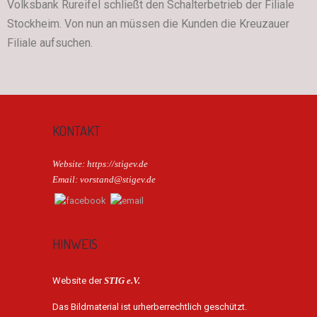
Volksbank Rureifel schließt den Schalterbetrieb der Filiale
Stockheim. Von nun an müssen die Kunden die Kreuzauer
Filiale aufsuchen.
KONTAKT
Website: https://stigev.de
Email: vorstand@stigev.de
HINWEIS
Website der
STIG e.V.
Das Bildmaterial ist urherberrechtlich geschützt.