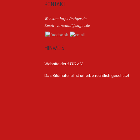
KONTAKT
Website: https://stigev.de
Email: vorstand@stigev.de
HINWEIS
Website der
STIG e.V.
Das Bildmaterial ist urherberrechtlich geschützt.