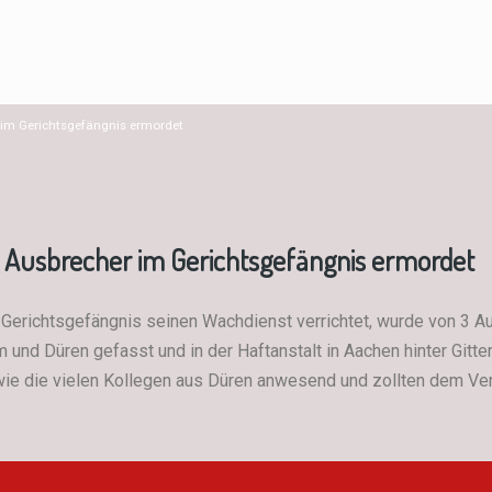
 im Gerichtsgefängnis ermordet
3 Ausbrecher im Gerichtsgefängnis ermordet
 Gerichtsgefängnis seinen Wachdienst verrichtet, wurde von 3 Au
und Düren gefasst und in der Haftanstalt in Aachen hinter Gitt
ie die vielen Kollegen aus Düren anwesend und zollten dem Vers