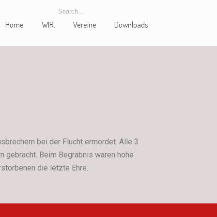
Home
WIR.
Vereine
Downloads
sbrechern bei der Flucht ermordet. Alle 3
ern gebracht. Beim Begräbnis waren hohe
torbenen die letzte Ehre.