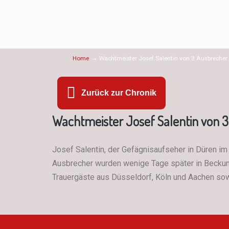
→
Home
Wachtmeister Josef Salentin von 3 Ausbrecher
Zurück zur Chronik
Wachtmeister Josef Salentin von 
Josef Salentin, der Gefägnisaufseher in Düren im
Ausbrecher wurden wenige Tage später in Beckum 
Trauergäste aus Düsseldorf, Köln und Aachen sow