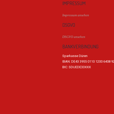
IMPRESSUM
Impressum ansehen
DSGVO
DSGVO ansehen
BANKVERBINDUNG
Sparkasse Düren
IBAN: DE43 3955 0110 1200 6408 9
BIC: SDUEDE33XXX